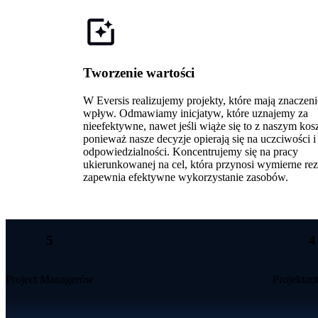
Tworzenie wartości
W Eversis realizujemy projekty, które mają znaczenie
wpływ. Odmawiamy inicjatyw, które uznajemy za
nieefektywne, nawet jeśli wiąże się to z naszym kos
ponieważ nasze decyzje opierają się na uczciwości i
odpowiedzialności. Koncentrujemy się na pracy
ukierunkowanej na cel, która przynosi wymierne rezu
zapewnia efektywne wykorzystanie zasobów.
5
4
Project Managerów
Projekta