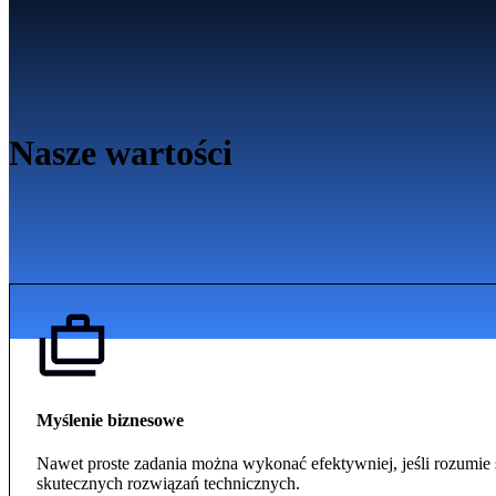
Nasze wartości
Myślenie biznesowe
Nawet proste zadania można wykonać efektywniej, jeśli rozumie s
skutecznych rozwiązań technicznych.