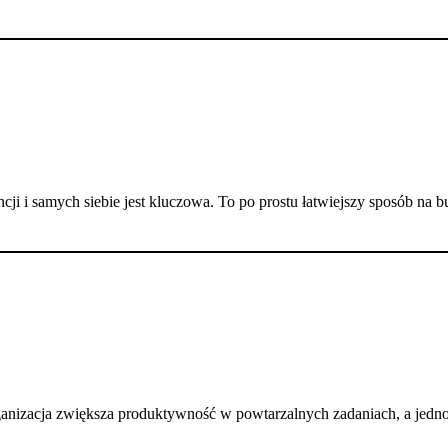
i i samych siebie jest kluczowa. To po prostu łatwiejszy sposób na bu
nizacja zwiększa produktywność w powtarzalnych zadaniach, a jednoc