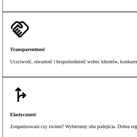
Transparentność
Uczciwość, otwartość i bezpośredniość wobec klientów, konkurencj
Elastyczność
Zorganizowani czy zwinni? Wybieramy oba podejścia. Dobra orga