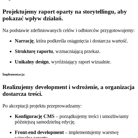
Projektujemy raport oparty na storytellingu, aby
pokazać wpływ działań.
Na podstawie zdefiniowanych celów i odbiorców przygotowujemy:
Narrację
, która podkreśla osiągnięcia i dostarcza wartość.
Strukturę raportu
, wzmacniającą przekaz.
Unikalny design
, wyróżniający raport wizualnie.
Implementacja
Realizujemy development i wdrożenie, a organizacja
dostarcza treści.
Po akceptacji projektu przeprowadzamy:
Konfigurację CMS
– porządkujemy treści i umożliwiamy
późniejszą samodzielną edycję.
Front-end development
– implementujemy warstwę
wizualną raportu.